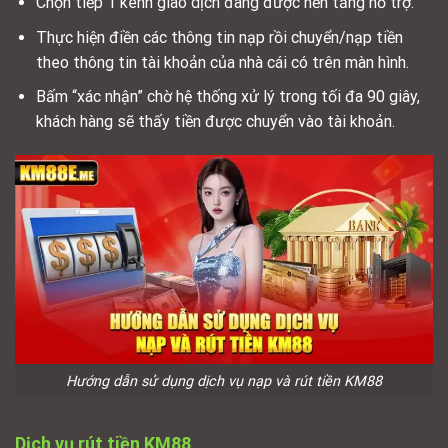
Chọn tiếp 1 kênh giao dịch đang được nền tảng hỗ trợ.
Thực hiện điền các thông tin nạp rồi chuyển/nạp tiền
theo thông tin tài khoản của nhà cái có trên màn hình.
Bấm “xác nhận” chờ hệ thống xử lý trong tối đa 90 giây,
khách hàng sẽ thấy tiền được chuyển vào tài khoản.
Hướng dẫn sử dụng dịch vụ nạp và rút tiền KM88
Dịch vụ rút tiền KM88