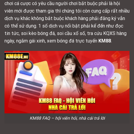
chơi cá cược có yêu cầu người chơi bắt buộc phải là hội
viên mới được tham gia thì chúng tôi còn cung cấp rất nhiều
dịch vụ khác không bắt buộc khách hàng phải đăng ký vẫn
có thể sử dụng. 1 số dịch vụ nổi bật phải kể đến như đọc
tin tức, soi kèo bóng đá, soi cầu xổ số, tra cứu KQXS hàng
ngày, ngắm gái xinh, xem bóng đá trực tuyến
KM88
.
KM88 FAQ – hội viên hỏi, nhà cái trả lời