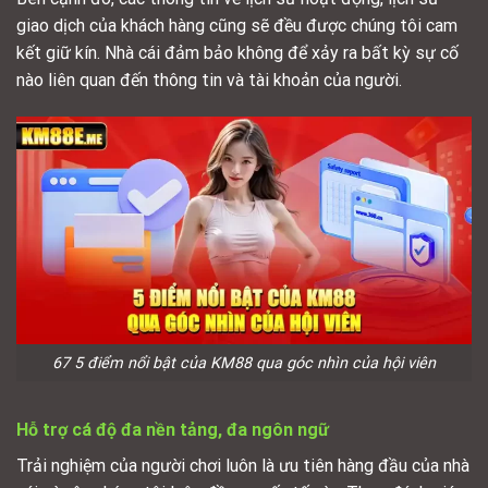
giao dịch của khách hàng cũng sẽ đều được chúng tôi cam
kết giữ kín. Nhà cái đảm bảo không để xảy ra bất kỳ sự cố
nào liên quan đến thông tin và tài khoản của người.
67 5 điểm nổi bật của KM88 qua góc nhìn của hội viên
Hỗ trợ cá độ đa nền tảng, đa ngôn ngữ
Trải nghiệm của người chơi luôn là ưu tiên hàng đầu của nhà