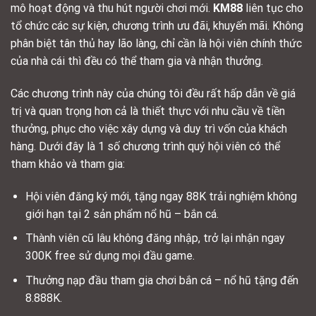
mô hoạt động và thu hút người chơi mới.
KM88
liên tục cho
tổ chức các sự kiện, chương trình ưu đãi, khuyến mãi. Không
phân biệt tân thủ hay lão làng, chỉ cần là hội viên chính thức
của nhà cái thì đều có thể tham gia và nhận thưởng.
Các chương trình này của chúng tôi đều rất hấp dẫn về giá
trị và quan trọng hơn cả là thiết thực với nhu cầu về tiền
thưởng, phục cho việc xây dựng và duy trì vốn của khách
hàng. Dưới đây là 1 số chương trình quý hội viên có thể
tham khảo và tham gia:
Hội viên đăng ký mới, tặng ngay 88K trải nghiệm không
giới hạn tại 2 sản phẩm nổ hũ – bắn cá.
Thành viên cũ lâu không đăng nhập, trở lại nhận ngay
300K free sử dụng mọi đầu game.
Thưởng nạp đầu tham gia chơi bắn cá – nổ hũ tặng đến
8.888K.