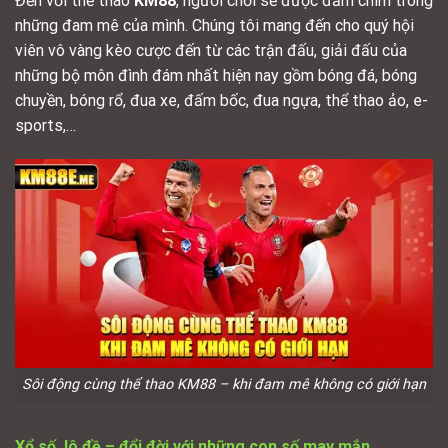
Đến với thể thao
KM88
, người chơi sẽ được đắm chìm trong
những đam mê của mình. Chúng tôi mang đến cho quý hội
viên vô vàng kèo cược đến từ các trận đấu, giải đấu của
những bộ môn đình đám nhất hiện nay gồm bóng đá, bóng
chuyền, bóng rổ, đua xe, đấm bốc, đua ngựa, thể thao ảo, e-
sports,…
Sôi động cùng thể thao KM88 – khi đam mê không có giới hạn
Xổ số, lô đề – đổi đời với những con số may mắn