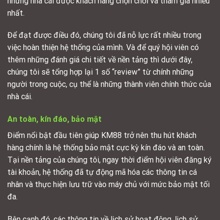
những nhà cái được khách hàng chọn chơi và tham gia nhiều
nhất.
Để đạt được điều đó, chúng tôi đã nỗ lực rất nhiều trong
việc hoàn thiện hệ thống của mình. Và để quý hội viên có
thêm những đánh giá chi tiết về nền tảng thì dưới đây,
chúng tôi sẽ tổng hợp lại 1 số “review” từ chính những
người trong cuộc, cụ thể là những thành viên chính thức của
nhà cái.
An toàn, kín đáo, bảo mật
Điểm nổi bật đầu tiên giúp KM88 trở nên thu hút khách
hàng chính là hệ thống bảo mật cực kỳ kín đáo và an toàn.
Tại nền tảng của chúng tôi, ngay thời điểm hội viên đăng ký
tài khoản, hệ thống đã tự động mã hóa các thông tin cá
nhân và thực hiện lưu trữ vào máy chủ với mức bảo mật tối
đa.
Bên cạnh đó, các thông tin về lịch sử hoạt động, lịch sử