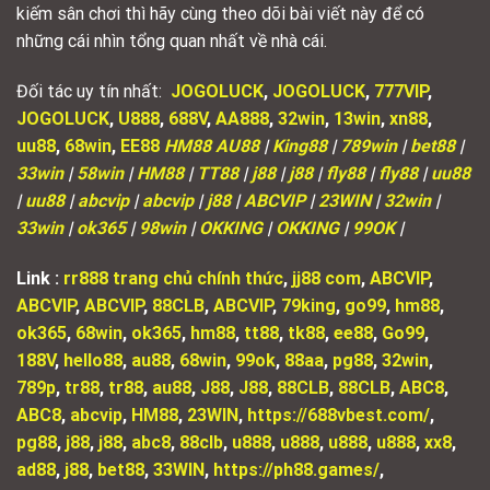
kiếm sân chơi thì hãy cùng theo dõi bài viết này để có
những cái nhìn tổng quan nhất về nhà cái.
Đối tác uy tín nhất:
JOGOLUCK
,
JOGOLUCK
,
777VIP
,
JOGOLUCK
,
U888
,
688V
,
AA888
,
32win
,
13win
,
xn88
,
uu88
,
68win
,
EE88
HM88
AU88
|
King88
|
789win
|
bet88
|
33win
|
58win
|
HM88
|
TT88
|
j88
|
j88
|
fly88
|
fly88
|
uu88
|
uu88
|
abcvip
|
abcvip
|
j88
|
ABCVIP
|
23WIN
|
32win
|
33win
|
ok365
|
98win
|
OKKING
|
OKKING
|
99OK
|
Link :
rr888 trang chủ chính thức
,
jj88 com
,
ABCVIP
,
ABCVIP
,
ABCVIP
,
88CLB
,
ABCVIP
,
79king
,
go99
,
hm88
,
ok365
,
68win
,
ok365
,
hm88
,
tt88
,
tk88
,
ee88
,
Go99
,
188V
,
hello88
,
au88
,
68win
,
99ok
,
88aa
,
pg88
,
32win
,
789p
,
tr88
,
tr88
,
au88
,
J88
,
J88
,
88CLB
,
88CLB
,
ABC8
,
ABC8
,
abcvip
,
HM88
,
23WIN
,
https://688vbest.com/
,
pg88
,
j88
,
j88
,
abc8
,
88clb
,
u888
,
u888
,
u888
,
u888
,
xx8
,
ad88
,
j88
,
bet88
,
33WIN
,
https://ph88.games/
,