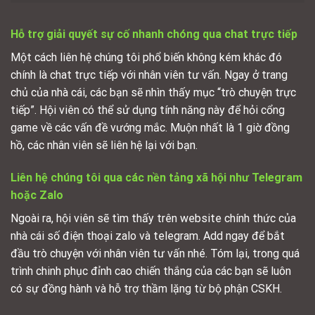
Hỗ trợ giải quyết sự cố nhanh chóng qua chat trực tiếp
Một cách liên hệ chúng tôi phổ biến không kém khác đó
chính là chat trực tiếp với nhân viên tư vấn. Ngay ở trang
chủ của nhà cái, các bạn sẽ nhìn thấy mục “trò chuyện trực
tiếp”. Hội viên có thể sử dụng tính năng này để hỏi cổng
game về các vấn đề vướng mắc. Muộn nhất là 1 giờ đồng
hồ, các nhân viên sẽ liên hệ lại với bạn.
Liên hệ chúng tôi qua các nền tảng xã hội như Telegram
hoặc Zalo
Ngoài ra, hội viên sẽ tìm thấy trên website chính thức của
nhà cái số điện thoại zalo và telegram. Add ngay để bắt
đầu trò chuyện với nhân viên tư vấn nhé. Tóm lại, trong quá
trình chinh phục đỉnh cao chiến thắng của các bạn sẽ luôn
có sự đồng hành và hỗ trợ thầm lặng từ bộ phận CSKH.