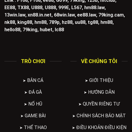
Link :
F168
,
F168
,
ee88
,
Go99
,
79king
,
123B
,
hitclub
,
EE88
,
TX88
,
U888
,
U888
,
999E
,
L567
,
hm88.law
,
13win.law
,
xn88.in.net
,
68win.law
,
ee88.law
,
79king.cam
,
nk88
,
king88
,
hm88
,
789p
,
hz88
,
uu88
,
tg88
,
hm88
,
hello88
,
79king
,
hubet
,
lc88
TRÒ CHƠI
VỀ CHÚNG TÔI
BẮN CÁ
GIỚI THIỆU
ĐÁ GÀ
HƯỚNG DẪN
NỔ HŨ
QUYỀN RIÊNG TƯ
GAME BÀI
CHÍNH SÁCH BẢO MẬT
THỂ THAO
ĐIỀU KHOẢN ĐIỀU KIỆN