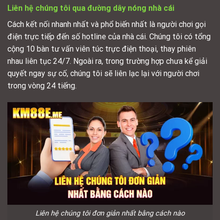
Liên hệ chúng tôi qua đường dây nóng nhà cái
Cách kết nối nhanh nhất và phổ biến nhất là người chơi gọi
điện trực tiếp đến số hotline của nhà cái. Chúng tôi có tổng
cộng 10 bàn tư vấn viên túc trực điện thoại, thay phiên
nhau liên tục 24/7. Ngoài ra, trong trường hợp chưa kể giải
quyết ngay sự cố, chúng tôi sẽ liên lạc lại với người chơi
trong vòng 24 tiếng.
Liên hệ chúng tôi đơn giản nhất bằng cách nào