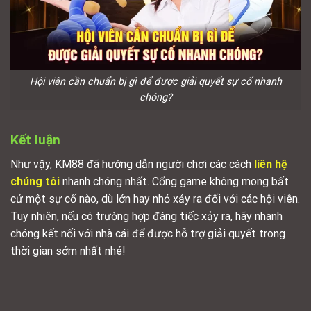
Hội viên cần chuẩn bị gì để được giải quyết sự cố nhanh
chóng?
Kết luận
Như vậy, KM88 đã hướng dẫn người chơi các cách
liên hệ
chúng tôi
nhanh chóng nhất. Cổng game không mong bất
cứ một sự cố nào, dù lớn hay nhỏ xảy ra đối với các hội viên.
Tuy nhiên, nếu có trường hợp đáng tiếc xảy ra, hãy nhanh
chóng kết nối với nhà cái để được hỗ trợ giải quyết trong
thời gian sớm nhất nhé!