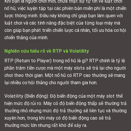
Khi bạn là người chơi mới, chưa thật sự tự tin về luật chơi
nổ hũ, việc luyện tập tại các phiên bản miễn phí là một chiến
lược thông minh. Điều này không chỉ giúp bạn làm quen với
luật chơi và các tính năng đặc biệt của từng loại máy mà
còn giúp bạn phát triển chiến lược cá nhân, tối ưu hóa cơ hội
chiến thắng của mình.
Nghiên cứu hiểu rõ về RTP và Volatility
RTP (Return to Player) trong nổ hũ là gì? RTP chính là tỷ lệ
phần trăm tiền cược mà một máy slots sẽ trả lại cho người
chơi theo thời gian. Một nổ hũ có RTP cao thường sẽ mang
lại nhiều cơ hội thắng cho người tham gia hơn.
Volatility (Biến động): Độ biến động của một máy slot thể
hiện mức độ rủi ro. Máy có độ biến động thấp sẽ thường trả
thưởng nhỏ nhưng mức độ trả thưởng sẽ liên tục và thường
xuyên hơn, trong khi máy có độ biến động cao sẽ trả
thưởng mức lớn nhưng rất khó để xảy ra.