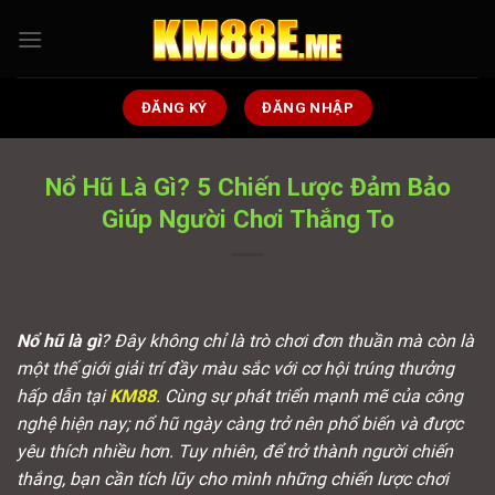
Skip
to
content
ĐĂNG KÝ
ĐĂNG NHẬP
Nổ Hũ Là Gì? 5 Chiến Lược Đảm Bảo
Giúp Người Chơi Thắng To
Nổ hũ là gì
? Đây không chỉ là trò chơi đơn thuần mà còn là
một thế giới giải trí đầy màu sắc với cơ hội trúng thưởng
hấp dẫn tại
KM88
. Cùng sự phát triển mạnh mẽ của công
nghệ hiện nay; nổ hũ ngày càng trở nên phổ biến và được
yêu thích nhiều hơn. Tuy nhiên, để trở thành người chiến
thắng, bạn cần tích lũy cho mình những chiến lược chơi