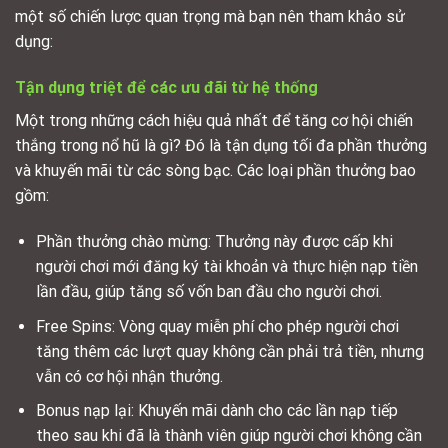
một số chiến lược quan trọng mà bạn nên tham khảo sử
dụng:
Tận dụng triệt để các ưu đãi từ hệ thống
Một trong những cách hiệu quả nhất để tăng cơ hội chiến
thắng trong nổ hũ là gì? Đó là tận dụng tối đa phần thưởng
và khuyến mãi từ các sòng bạc. Các loại phần thưởng bao
gồm:
Phần thưởng chào mừng: Thưởng này được cấp khi
người chơi mới đăng ký tài khoản và thực hiện nạp tiền
lần đầu, giúp tăng số vốn ban đầu cho người chơi.
Free Spins: Vòng quay miễn phí cho phép người chơi
tăng thêm các lượt quay không cần phải trả tiền, nhưng
vẫn có cơ hội nhận thưởng.
Bonus nạp lại: Khuyến mãi dành cho các lần nạp tiếp
theo sau khi đã là thành viên giúp người chơi không cần