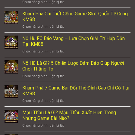
ở
Chức năng bình luận bị tắt
–
Cao
Cá
Cách
Thủ
Cược
Khám Phá Chi Tiết Cổng Game Slot Quốc Tế Cùng
Chơi
Lâu
12
Xổ
Hiệu
KM88
Năm
Th12
Số
Quả
ở
Chức năng bình luận bị tắt
–
Và
Khám
Cơ
Các
Phá
Nổ Hũ FC Báo Vàng – Lựa Chọn Giải Trí Hấp Dẫn
Hội
Mẹo
12
Chi
Trúng
Tại KM88
Thắng
Th12
Tiết
Tiền
Lớn
ở
Chức năng bình luận bị tắt
Cổng
Tỷ
Nổ
Game
Cùng
Hũ
Nổ Hũ Là Gì? 5 Chiến Lược Đảm Bảo Giúp Người
Slot
Nhà
12
FC
Quốc
Chơi Thắng To
Cái
Th12
Báo
Tế
KM88
ở
Chức năng bình luận bị tắt
Vàng
Cùng
Nổ
–
KM88
Hũ
Khám Phá 7 Game Bài Đổi Thẻ Đỉnh Cao Chỉ Có Tại
Lựa
12
Là
Chọn
KM88
Th12
Gì?
Giải
ở
Chức năng bình luận bị tắt
5
Trí
Khám
Chiến
Hấp
Phá
Mậu Thầu Là Gì? Mậu Thầu Xuất Hiện Trong
Lược
Dẫn
12
7
Đảm
Những Game Bài Nào?
Tại
Th12
Game
Bảo
KM88
ở
Chức năng bình luận bị tắt
Bài
Giúp
Mậu
Đổi
Người